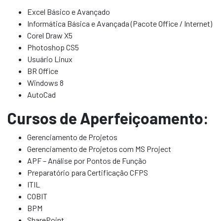
Excel Básico e Avançado
Informática Básica e Avançada (Pacote Office / Internet)
Corel Draw X5
Photoshop CS5
Usuário Linux
BR Office
Windows 8
AutoCad
Cursos de Aperfeiçoamento:
Gerenciamento de Projetos
Gerenciamento de Projetos com MS Project
APF – Análise por Pontos de Função
Preparatório para Certificação CFPS
ITIL
COBIT
BPM
SharePoint