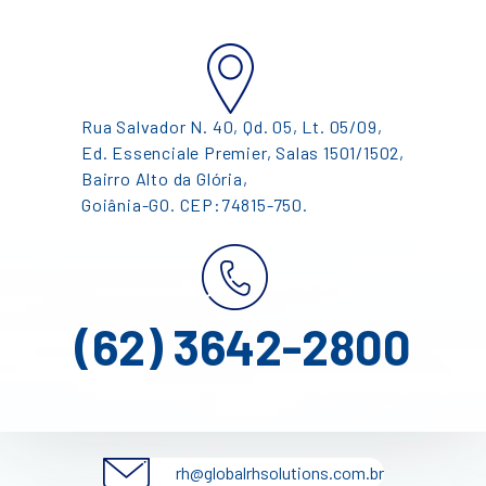
Rua Salvador N. 40, Qd. 05, Lt. 05/09,
Ed. Essenciale Premier, Salas 1501/1502,
Bairro Alto da Glória,
Goiânia-GO. CEP:74815-750.
(62) 3642-2800
rh@globalrhsolutions.com.br