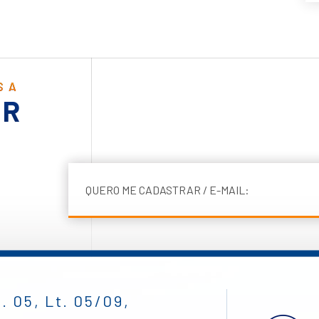
SA
ER
. 05, Lt. 05/09,