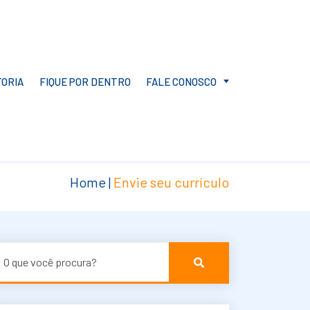
ORIA
FIQUE POR DENTRO
FALE CONOSCO
CONTATO
ENVIE SEU CURRÍCULO
Home
|
Envie seu currículo