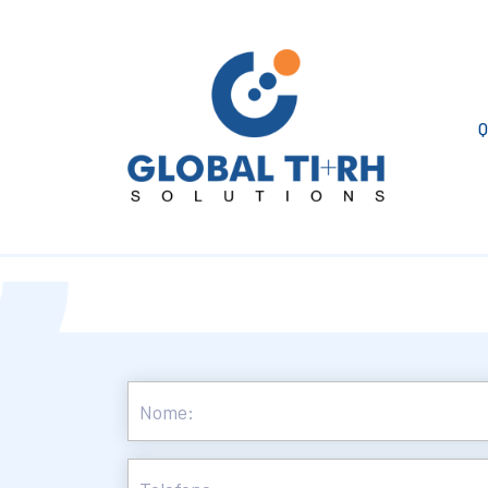
Q
ENVIE SEU CURRÍCULO